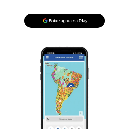
Baixe agora na Play