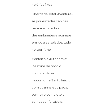
horários fixos.
Liberdade Total: Aventure-
se por estradas cênicas,
pare em mirantes
deslumbrantes e acampe
em lugares isolados, tudo
no seu ritmo.
Conforto e Autonomia:
Desfrute de todo o
conforto do seu
motorhome Santo Inácio,
com cozinha equipada,
banheiro completo e
camas confortáveis,