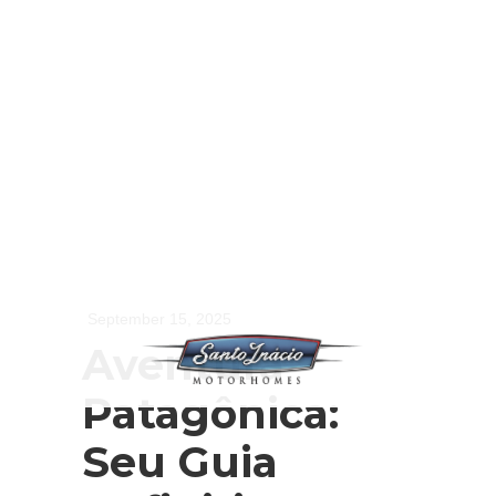
September 15, 2025
Aventura
Patagônica:
Seu Guia