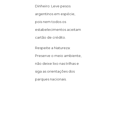
Dinheiro: Leve pesos
argentinos em espécie,
pois nem todos os
estabelecimentos aceitam
cartão de crédito.
Respeite a Natureza:
Preserve o meio ambiente,
não deixe lixo nas trilhas e
siga as orientações dos
parques nacionais.