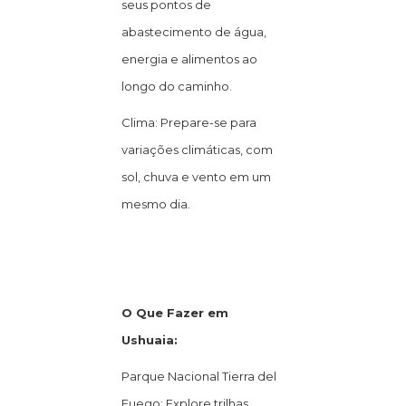
seus pontos de
abastecimento de água,
energia e alimentos ao
longo do caminho.
Clima: Prepare-se para
variações climáticas, com
sol, chuva e vento em um
mesmo dia.
O Que Fazer em
Ushuaia:
Parque Nacional Tierra del
Fuego: Explore trilhas