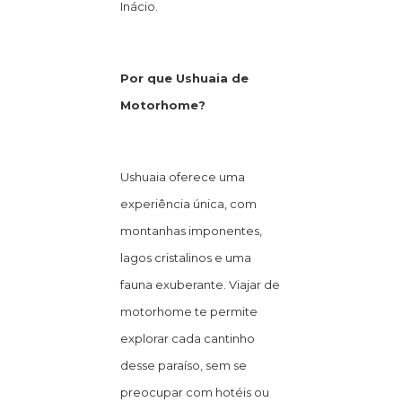
Inácio.
Por que Ushuaia de
Motorhome?
Ushuaia oferece uma
experiência única, com
montanhas imponentes,
lagos cristalinos e uma
fauna exuberante. Viajar de
motorhome te permite
explorar cada cantinho
desse paraíso, sem se
preocupar com hotéis ou