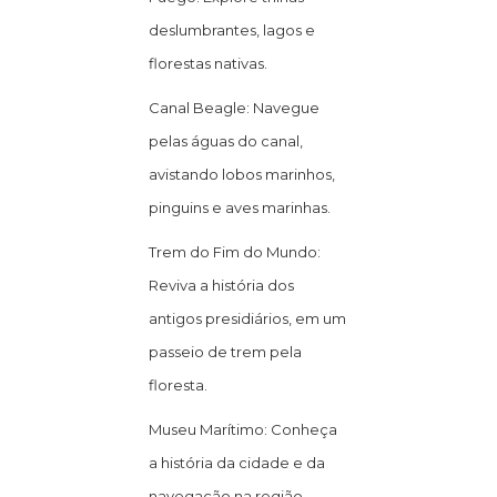
deslumbrantes, lagos e
florestas nativas.
Canal Beagle: Navegue
pelas águas do canal,
avistando lobos marinhos,
pinguins e aves marinhas.
Trem do Fim do Mundo:
Reviva a história dos
antigos presidiários, em um
passeio de trem pela
floresta.
Museu Marítimo: Conheça
a história da cidade e da
navegação na região.