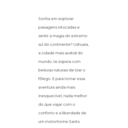
Sonha em explorar
paisagens intocadas e
sentir a magia do extremo
sul do continente? Ushuaia,
a cidade mais austral do
mundo, te espera com
belezas naturais de tirar o
fôlego. E para tornar essa
aventura ainda mais
inesquecível, nada melhor
do que viajar com o
conforto e a liberdade de
um motorhome Santo