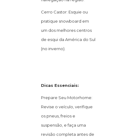
Cerro Castor: Esquie ou
pratique snowboard em
um dos melhores centros
de esqui da América do Sul
(no inverno).
Dicas Essenciais:
Prepare Seu Motorhome:
Revise o veículo, verifique
os pneus, freios e
suspensão, e faça uma
revisão completa antes de