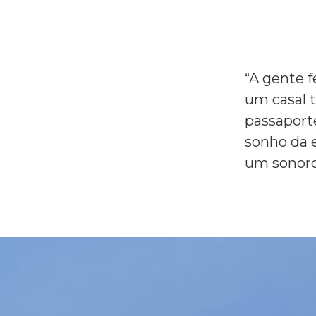
“A gente 
um casal 
passaporte
sonho da 
um sonoro