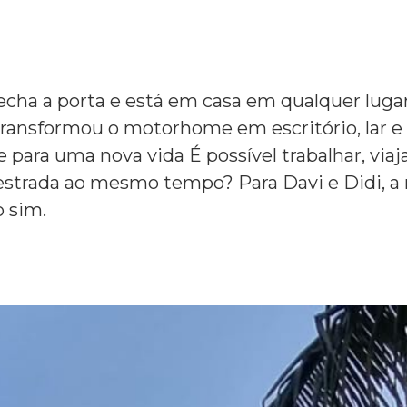
fecha a porta e está em casa em qualquer luga
transformou o motorhome em escritório, lar e
 para uma nova vida É possível trabalhar, viaja
estrada ao mesmo tempo? Para Davi e Didi, a 
 sim.