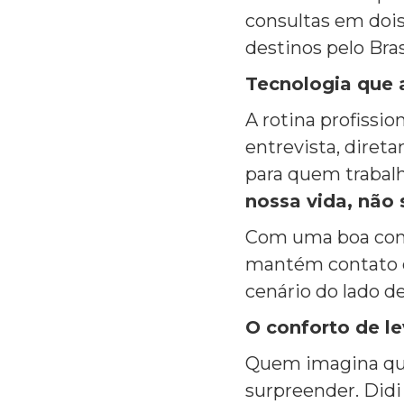
consultas em dois
destinos pelo Bras
Tecnologia que
A rotina profissi
entrevista, diret
para quem trabal
nossa vida, não 
Com uma boa conex
mantém contato c
cenário do lado 
O conforto de le
Quem imagina que 
surpreender. Didi